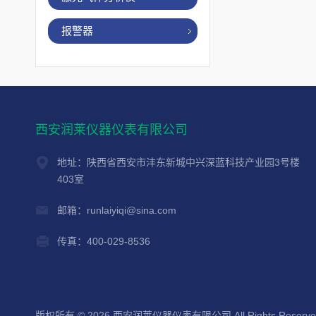
报警器
西安润莱仪器仪表有限公司
地址：陕西省西安市沣东新城中兴深蓝科技产业园3号楼
403室
邮箱：runlaiyiqi@sina.com
传真：400-029-8536
版权所有 © 2026 西安润莱仪器仪表有限公司 All Rights Reserv