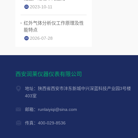
2023-10-11
红外气体分析仪工作原理及性
能特点
2026-07-28
西安润莱仪器仪表有限公司
地址：陕西省西安市沣东新城中兴深蓝科技产业园3号楼
403室
邮箱：runlaiyiqi@sina.com
传真：400-029-8536