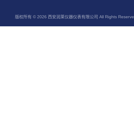
版权所有 © 2026 西安润莱仪器仪表有限公司 All Rights Reserv