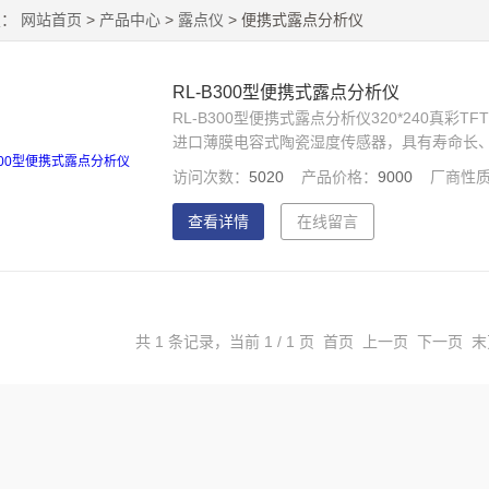
置：
网站首页
>
产品中心
>
露点仪
> 便携式露点分析仪
RL-B300型便携式露点分析仪
RL-B300型便携式露点分析仪320*240真
进口薄膜电容式陶瓷湿度传感器，具有寿命长
同的传感器；
访问次数：
5020
产品价格：
9000
厂商性
查看详情
在线留言
共 1 条记录，当前 1 / 1 页 首页 上一页 下一页 