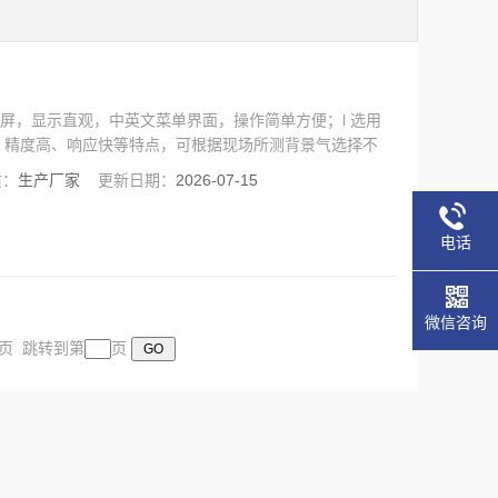
彩TFT屏，显示直观，中英文菜单界面，操作简单方便；l 选用
、精度高、响应快等特点，可根据现场所测背景气选择不
质：
生产厂家
更新日期：
2026-07-15
电话
微信咨询
末页 跳转到第
页