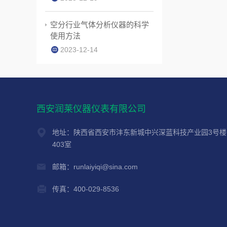
空分行业气体分析仪器的科学
使用方法
2023-12-14
西安润莱仪器仪表有限公司
地址：陕西省西安市沣东新城中兴深蓝科技产业园3号楼
403室
邮箱：runlaiyiqi@sina.com
传真：400-029-8536