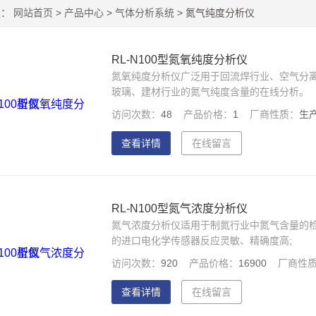
置：
网站首页
>
产品中心
>
气体分析系统
> 氮气纯度分析仪
RL-N100型氮氧纯度分析仪
氮氧纯度分析仪广泛用于回流焊行业、空气分
玻璃、建材行业的氮气纯度含量的在线分析。
访问次数：
48
产品价格：
1
厂商性质：
生
查看详情
在线留言
RL-N100型氮气浓度分析仪
氮气浓度分析仪适用于制氮行业中氮气含量的
的进口电化学传感器反应灵敏、精确度高;
访问次数：
920
产品价格：
16900
厂商性
查看详情
在线留言