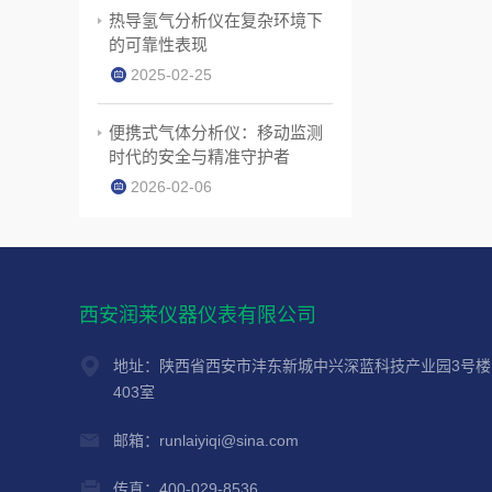
热导氢气分析仪在复杂环境下
的可靠性表现
2025-02-25
便携式气体分析仪：移动监测
时代的安全与精准守护者
2026-02-06
西安润莱仪器仪表有限公司
地址：陕西省西安市沣东新城中兴深蓝科技产业园3号楼
403室
邮箱：runlaiyiqi@sina.com
传真：400-029-8536