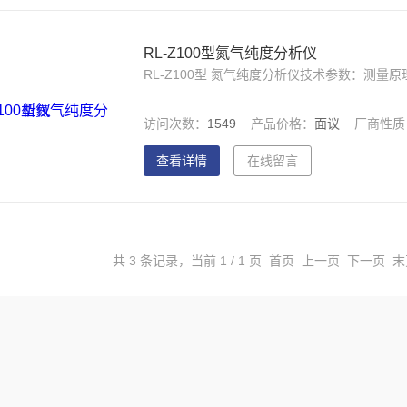
RL-Z100型氮气纯度分析仪
RL-Z100型 氮气纯度分析仪技术参数：测量原
访问次数：
1549
产品价格：
面议
厂商性质
查看详情
在线留言
共 3 条记录，当前 1 / 1 页 首页 上一页 下一页 