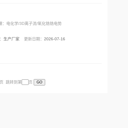
理：电化学/3D离子流/氧化锆锆电势
：
生产厂家
更新日期：
2026-07-16
末页 跳转到第
页