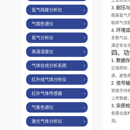
工业检测允
3. 耐
氢气纯度分析仪
瓶装氩气
取样气流
气相色谱仪
4. 环
氧气分析仪
多数气站
满足安全
高温湿度仪
四、功
1. 数
气体在线分析系统
正规质检
源，避免
红外线气体分析仪
2. 信
常规手持
红外气体传感器
上传数据
3. 杂质
气象色谱仪
若需全面
测。
激光气体分析仪