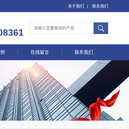
关于我们
|
联系我们
08361
案例
在线留言
联系我们