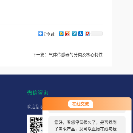
分享到：
下一篇：
气体传感器的分类及核心特性
微信咨询
您好！欢迎前来咨询，很高兴为您
在线交流
欢迎您添加我们的微信客服了解更多信息：
服务，请问您要咨询什么问题呢？
您好，看您停留很久了，是否找到
了需求产品，您可以直接在线与我