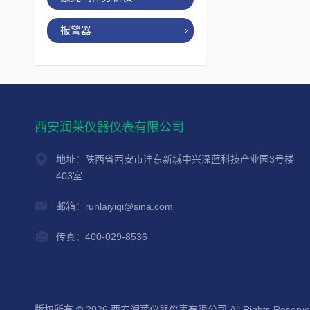
报警器
西安润莱仪器仪表有限公司
地址：陕西省西安市沣东新城中兴深蓝科技产业园3号楼
403室
邮箱：runlaiyiqi@sina.com
传真：400-029-8536
版权所有 © 2026 西安润莱仪器仪表有限公司 All Rights Reserv