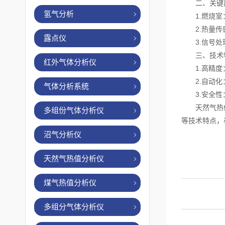
二、关键
氢气分析
1.燃烧室
2.热量传感
露点仪
3.信号处理
三、技术
红外气体分析仪
1.高精度
2.自动化：
气体分析系统
3.安全性：
天然气热值分
多组份气体分析仪
等技术特点，
沼气分析仪
天然气热值分析仪
煤气热值分析仪
多组分气体分析仪