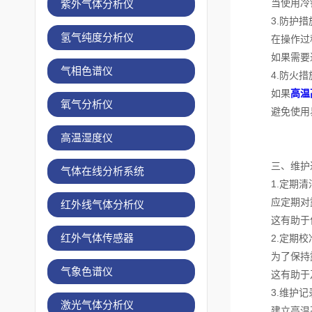
当使用冷镜
紫外气体分析仪
3.防护措
氢气纯度分析仪
在操作过程
如果需要近
气相色谱仪
4.防火措
如果
高温
氧气分析仪
避免使用易
高温湿度仪
三、维护过
气体在线分析系统
1.定期清
应定期对露
红外线气体分析仪
这有助于保
红外气体传感器
2.定期校
为了保持露
气象色谱仪
这有助于及
3.维护记
激光气体分析仪
建立高温高