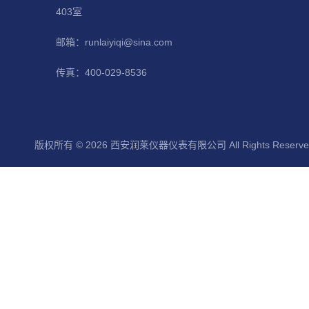
403室
邮箱：runlaiyiqi@sina.com
传真：400-029-8536
版权所有 © 2026 西安润莱仪器仪表有限公司 All Rights Reserv