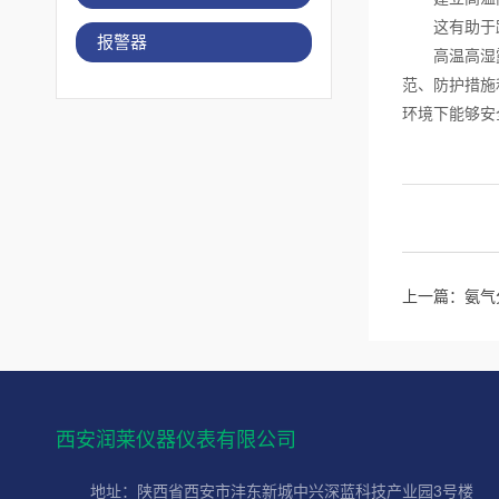
这有助于跟
报警器
高温高湿露点
范、防护措施
环境下能够安
上一篇：
氨气
西安润莱仪器仪表有限公司
地址：陕西省西安市沣东新城中兴深蓝科技产业园3号楼