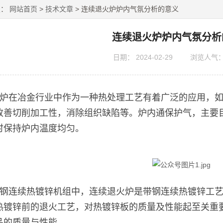
置：
网站首页
>
技术文章
> 连续退火炉炉内气氛分析的意义
连续退火炉炉内气氛分析
日期：
2024-02-29
浏览人气
炉在冶金行业中作为一种热处理工艺有着广泛的应用，
改善切削加工性，消除组织缺陷等。炉内通保护气，主要
时保持炉内温度均匀。
钢连续热镀锌机组中，连续退火炉是带钢连续热镀锌工
热镀锌前的退火工艺，对热镀锌板的质量及性能起至关重
品的质量与性能。