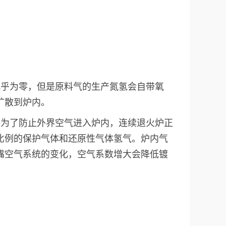
几乎为零，但是原料气的生产氮氢会自带氧
扩散到炉内。
，为了防止外界空气进入炉内，连续退火炉正
比例的保护气体和还原性气体氢气。炉内气
嘴空气系统的变化，空气系数增大会降低镀