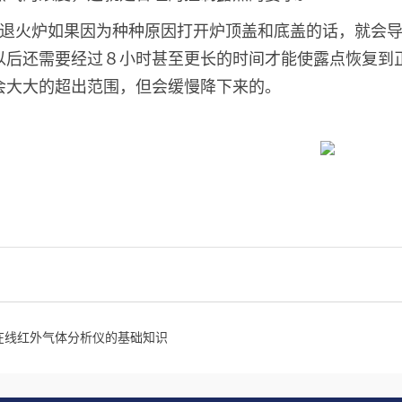
退火炉如果因为种种原因打开炉顶盖和底盖的话，就会
以后还需要经过８小时甚至更长的时间才能使露点恢复到
会大大的超出范围，但会缓慢降下来的。
在线红外气体分析仪的基础知识