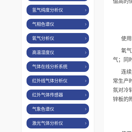
值高的
氢气纯度分析仪
气相色谱仪
氧气分析仪
使用
氧气
高温湿度仪
气；同
气体在线分析系统
连续
红外线气体分析仪
常生产
氛对冷
红外气体传感器
锌板的
气象色谱仪
激光气体分析仪