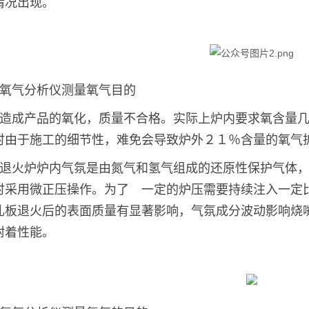
情况出现。
氧气分析仪测量氧气目的
造成产品的氧化，质量不合格。实际上炉内要求氧含量
时由于施工的细节性，难免会导致炉外２１％含量的氧气
退火炉炉内气氛是由氮气和氢气组成的还原性保护气体
时采用微正压操作。为了 一定的炉压需要持续注入一定
轧板退火后的表面质量有显著影响，气氛成分波动影响烧
附着性能。