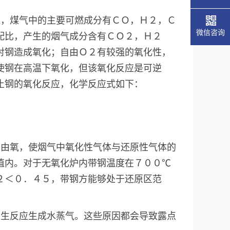
气，煤气中的主要可燃成分有ＣＯ，Ｈ２，Ｃ
微信咨询
配比，产生的烟气成分含有ＣＯ２，Ｈ２
对钢造成氧化；自由Ｏ２有较强的氧化性，
使钢在高温下氧化，但该氧化反应是可逆
止钢的氧化反应，化学反应式如下：
自由氧，使烟气中氧化性气体与还原性气体的
值内。对于无氧化炉内带钢温度在７００℃
２＜０．４５，带钢方能够处于还原区范
发生反应生成水蒸气。这些原因都会导致露点