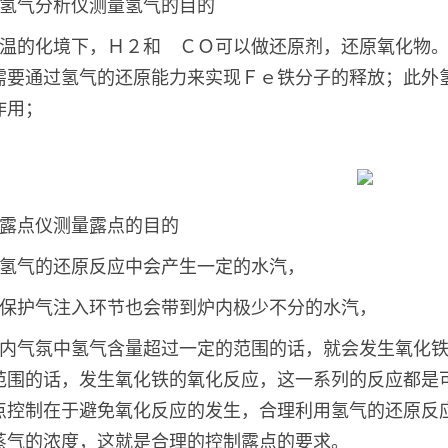
氢气分析仪测量氢气的目的
温的化境下，Ｈ２和 ＣＯ可以做还原剂，还原氧化物
需要通过氢气的还原能力来实现Ｆｅ铁分子的释放；此外
作用；
露点仪测量露点的目的
氢气的还原反应中会产生一定的水汽，
保护气注入环节也会带到炉内极少不分的水汽，
内气氛中氢气含量超过一定的范围的话，就会发生氧化
范围的话，发生氧化铁的氧化反应，这一系列的反应都是
点控制在于避免氧化反应的发生，合理利用氢气的还原反
蒸气的浓度，这就是合理的控制露点的要求。