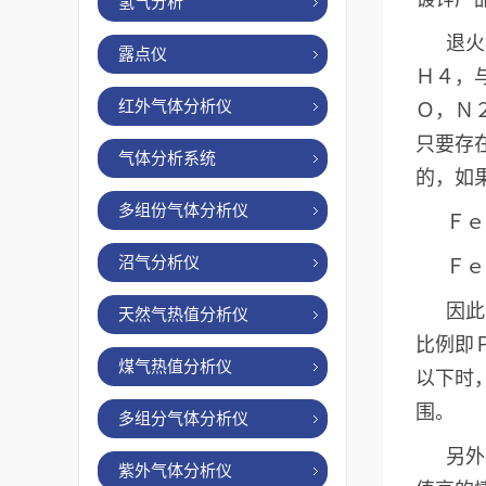
氢气分析
退火
露点仪
Ｈ４，
红外气体分析仪
Ｏ，Ｎ
只要存
气体分析系统
的，如
多组份气体分析仪
Ｆｅ
沼气分析仪
Ｆｅ
因此
天然气热值分析仪
比例即
煤气热值分析仪
以下时
围。
多组分气体分析仪
另外
紫外气体分析仪