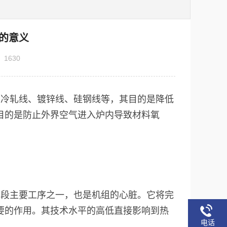
的意义
：
1630
如冷轧线、镀锌线、硅钢线等，其目的是降低
目的是防止外界空气进入炉内导致材料氧
艺段主要工序之一，也是机组的心脏。它将完
要的作用。其技术水平的高低直接影响到热
电话