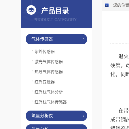
您的位
产品目录
PRODUCT CATEGORY
气体传感器
紫外传感器
退火
激光气体传感器
硬度，
热导气体传感器
化，同
红外变送器
红外线气体分析
红外线气体传感器
在带
氧量分析仪
成带钢
镀锌产