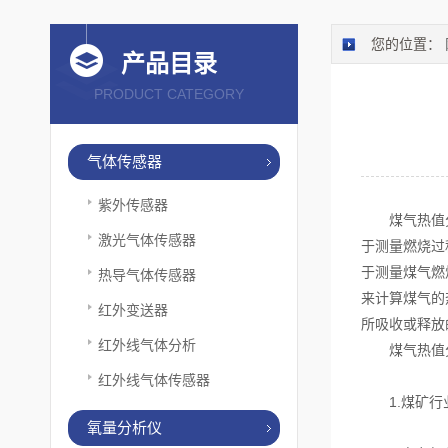
您的位置：
产品目录
PRODUCT CATEGORY
气体传感器
紫外传感器
煤气热值分析
激光气体传感器
于测量燃烧过
于测量煤气燃
热导气体传感器
来计算煤气的
红外变送器
所吸收或释放
红外线气体分析
煤气热值分
红外线气体传感器
1.煤矿行业
氧量分析仪