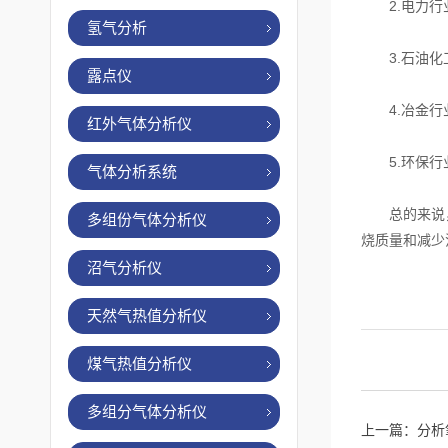
2.电力行业
氢气分析
3.石油化工
露点仪
4.冶金行
红外气体分析仪
5.环保行业
气体分析系统
总的来说，煤
多组份气体分析仪
烧质量和减少
沼气分析仪
天然气热值分析仪
煤气热值分析仪
多组分气体分析仪
上一篇：
分析