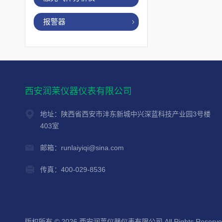
报警器
西安润莱仪器仪表有限公司
地址：陕西省西安市沣东新城中兴深蓝科技产业园3号楼
403室
邮箱：runlaiyiqi@sina.com
传真：400-029-8536
版权所有 © 2026 西安润莱仪器仪表有限公司 All Rights Reserv