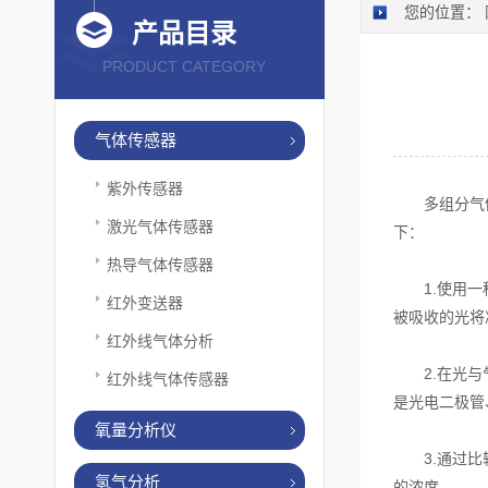
您的位置：
产品目录
PRODUCT CATEGORY
气体传感器
紫外传感器
多组分气体分
激光气体传感器
下：
热导气体传感器
1.使用一种
红外变送器
被吸收的光将
红外线气体分析
2.在光与气
红外线气体传感器
是光电二极管
氧量分析仪
3.通过比较
氢气分析
的浓度。