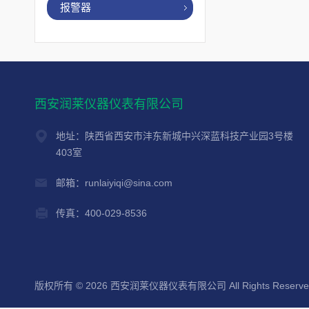
报警器
西安润莱仪器仪表有限公司
地址：陕西省西安市沣东新城中兴深蓝科技产业园3号楼
403室
邮箱：runlaiyiqi@sina.com
传真：400-029-8536
版权所有 © 2026 西安润莱仪器仪表有限公司 All Rights Reserv