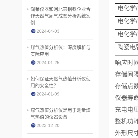
电化学
润莱仪器和河北某钢铁企业合
作天然气尾气成套分析系统案
电化学
例
2024-04-03
电化学
陶瓷电
煤气热值分析仪：深度解析与
实际应用
响应时间：
2024-01-25
存储间隔：
如何保证天然气热值分析仪使
用的安全性？
存储点
2024-01-09
仪器寿
充电电压
煤气热值分析仪是用于测量煤
气热值的仪器设备
整机功耗
2023-12-20
外形尺寸