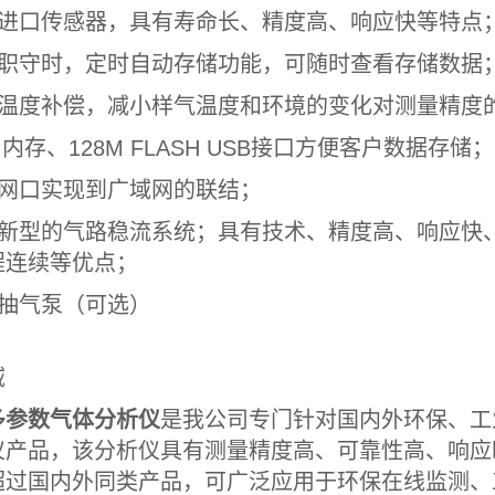
用进口传感器，具有寿命长、精度高、响应快等特点
人职守时，定时自动存储功能，可随时查看存储数据
置温度补偿，减小样气温度和环境的变化对测量精度
 M内存、128M FLASH USB接口方便客户数据存储；
太网口实现到广域网的联结；
用新型的气路稳流系统；具有技术、精度高、响应快
程连续等优点；
置抽气泵（可选）
域
多参数气体分析仪
是我公司专门针对国内外环保、工
仪产品，该分析仪具有测量精度高、可靠性高、响应
超过国内外同类产品，可广泛应用于环保在线监测、