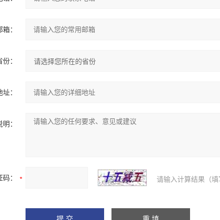
邮箱：
省份：
地址：
说明：
证码：
请输入计算结果（填