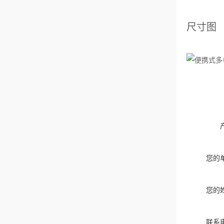
尺寸图
您的
您的
联系