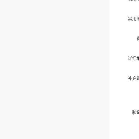
常用
详细
补充
验