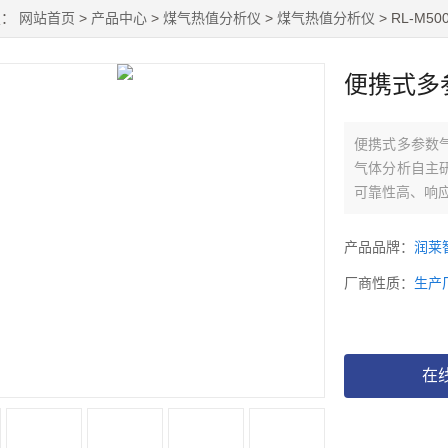
置：
网站首页
>
产品中心
>
煤气热值分析仪
>
煤气热值分析仪
> RL-M
便携式多
便携式多参数
气体分析自主
可靠性高、响
产品品牌：
润莱
厂商性质：
生产
在