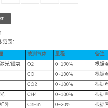
述
数
/范围：
理
被测气体
量程
备注
/激光/磁氧
O2
0~100%
根据
CO
0~100%
根据
CO2
0~100%
根据
激光
CH4
0~100%
根据
/红外
CnHm
0~20%
根据