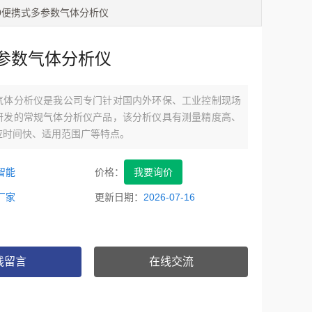
500便携式多参数气体分析仪
参数气体分析仪
气体分析仪是我公司专门针对国内外环保、工业控制现场
研发的常规气体分析仪产品，该分析仪具有测量精度高、
应时间快、适用范围广等特点。
智能
价格：
我要询价
厂家
更新日期：
2026-07-16
线留言
在线交流