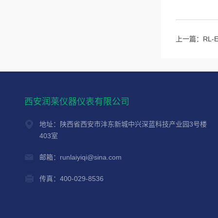
上一篇：
RL
西安润莱仪器仪表有限公司
地址：陕西省西安市沣东新城中兴深蓝科技产业园3号楼
403室
邮箱：runlaiyiqi@sina.com
传真：400-029-8536