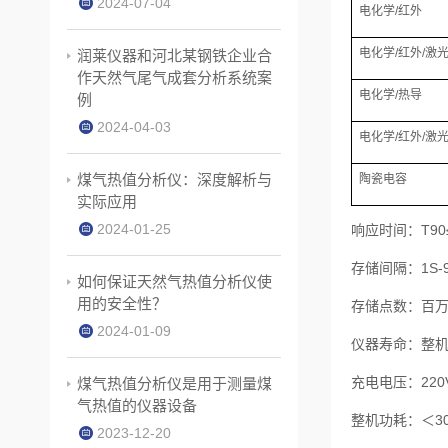
2024-07-04
电化学/红外
电化学/红外/激
润莱仪器和河北某钢铁企业合
作天然气尾气成套分析系统案
电化学/热导
例
2024-04-03
电化学/红外/激
煤气热值分析仪：深度解析与
陶瓷电容
实际应用
2024-01-25
响应时间：T90≤
存储间隔：1S-9
如何保证天然气热值分析仪使
用的安全性？
存储点数：百万
2024-01-09
仪器寿命：整机
充电电压：220
煤气热值分析仪是用于测量煤
气热值的仪器设备
整机功耗：＜3
2023-12-20