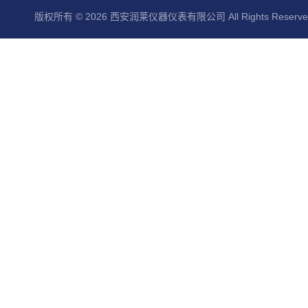
版权所有 © 2026 西安润莱仪器仪表有限公司 All Rights Reserv