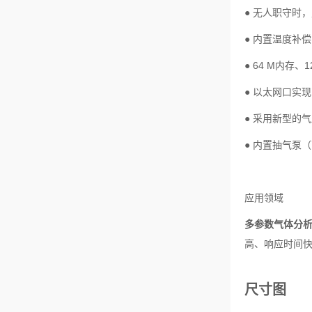
● 无人职守时
● 内置温度补
● 64 M内存、
● 以太网口实
● 采用新型的
● 内置抽气泵
应用领域
多参数气体分
高、响应时间
尺寸图