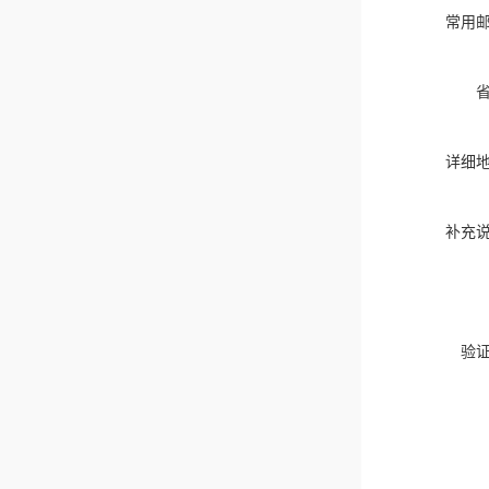
常用
详细
补充
验