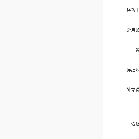
联系
常用
详细
补充
验