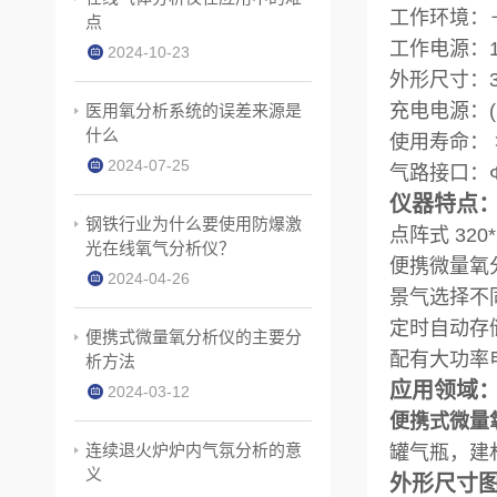
工作环境：－
点
工作电源：1
2024-10-23
外形尺寸：3
充电电源：(
医用氧分析系统的误差来源是
什么
使用寿命：
2024-07-25
气路接口：
仪器特点
钢铁行业为什么要使用防爆激
点阵式 32
光在线氧气分析仪？
便携微量氧
2024-04-26
景气选择不
定时自动存
便携式微量氧分析仪的主要分
配有大功率电
析方法
应用领域
2024-03-12
便携式微量
连续退火炉炉内气氛分析的意
罐气瓶，建
义
外形尺寸