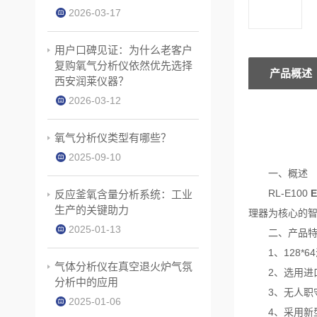
2026-03-17
用户口碑见证：为什么老客户
复购氧气分析仪依然优先选择
产品概述
西安润莱仪器？
2026-03-12
氧气分析仪类型有哪些？
2025-09-10
一、概述
RL-E100
反应釜氧含量分析系统：工业
生产的关键助力
理器为核心的
2025-01-13
二、产品特
1、128*6
气体分析仪在真空退火炉气氛
2、选用进口
分析中的应用
3、无人职守时
2025-01-06
4、采用新型