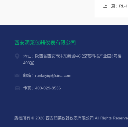
上一篇：
RL
西安润莱仪器仪表有限公司
地址：陕西省西安市沣东新城中兴深蓝科技产业园3号楼
403室
邮箱：runlaiyiqi@sina.com
传真：400-029-8536
版权所有 © 2026 西安润莱仪器仪表有限公司 All Rights Reserv