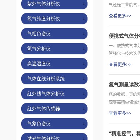
紫外气体分析仪
气还是工业废气
天，...
查看更多>>
氢气纯度分析仪
气相色谱仪
便携式气体分
一、便携式气体
氧气分析仪
管强化与技术迭代
态...
高温湿度仪
查看更多>>
气体在线分析系统
氢气测量读数
红外线气体分析仪
您的数据，真的
源等高精尖领域
红外气体传感器
准、不稳...
查看更多>>
气象色谱仪
“精准控气，
激光气体分析仪