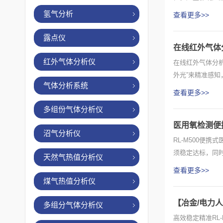
著损害...
氢气分析
查看更多>>
露点仪
在线红外气体
红外气体分析仪
在线红外气体分析
外光”来精准感
气体分析系统
分...
查看更多>>
多组份气体分析仪
医用氧检测便
沼气分析仪
RL-M500便
须稳定达标，同
天然气热值分析仪
各...
查看更多>>
煤气热值分析仪
【冶金/电力
多组分气体分析仪
高效稳定精准RL