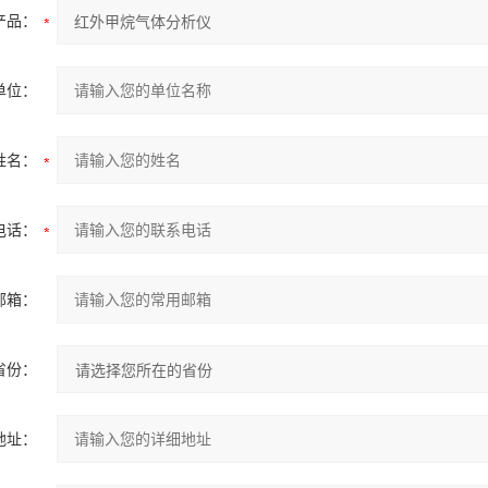
产品：
单位：
姓名：
电话：
邮箱：
省份：
地址：