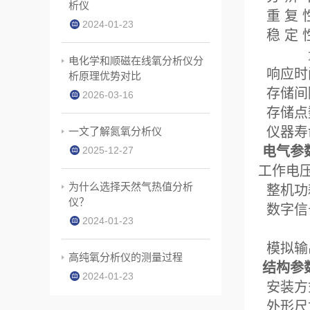
析仪
重
2024-01-23
稳 
量
电化学和顺磁在线氧分析仪分
响
析原理优势对比
存
2026-03-16
存
仪器
一文了解氮氧分析仪
电气参
2025-12-27
工
为什么选择天然气热值分析
整
仪？
数字信
2024-01-23
（
模
高纯氧分析仪的测量过程
结构参
2024-01-23
安
外形尺