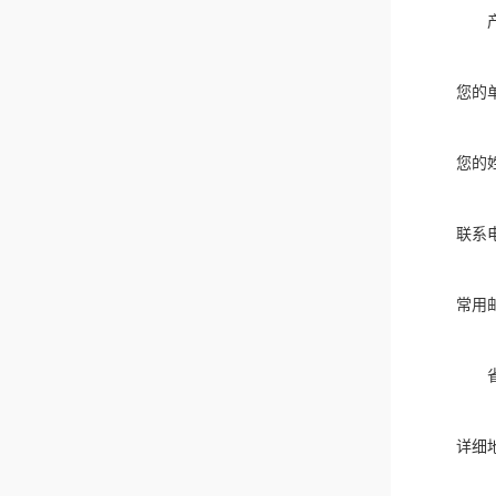
您的
您的
联系
常用
详细