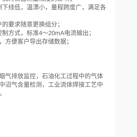
测下线低，温漂小，量程跨度广，满足各
户的要求随意更换组分；
制方式，标准4～20mA电流输出；
史数据，方便客户导出存储数据；
烟气排放监控，石油化工过程中的气体
中沼气含量检测，工业流体焊接工艺中
）。