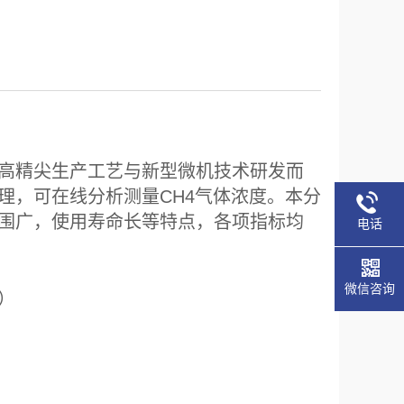
高精尖生产工艺与新型微机技术研发而
理，可在线分析测量CH4气体浓度。本分
围广，使用寿命长等特点，各项指标均
电话
微信咨询
）
量程可任意选择）
S
01%