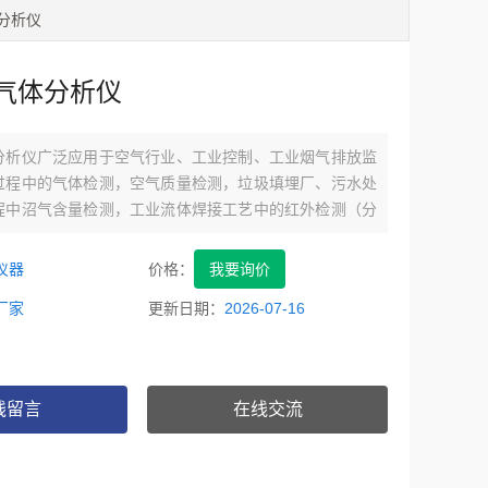
体分析仪
气体分析仪
分析仪广泛应用于空气行业、工业控制、工业烟气排放监
过程中的气体检测，空气质量检测，垃圾填埋厂、污水处
程中沼气含量检测，工业流体焊接工艺中的红外检测（分
CH4，NH3，SF6，CnHm）。
仪器
价格：
我要询价
厂家
更新日期：
2026-07-16
线留言
在线交流