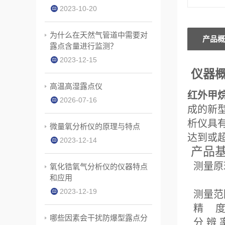
2023-10-20
为什么在天然气管道中需要对
产品概
露点含量进行监测？ ​
2023-12-15
仪器
高温高湿露点仪
红外甲
2026-07-16
成的新
析仪具
微量氧分析仪的原理与特点
达到或
2023-12-14
产品基
测量原
氧化锆氧气分析仪的仪器特点
和应用
2023-12-19
测量
精
哪些因素会干扰防爆型露点分
分