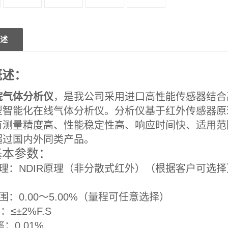
述
概述：
烷气体分析仪
，是我公司采用进口高性能传感器结合
型智能化在线气体分析仪。分析仪基于红外传感器原
有测量精度高、性能稳定性高、响应时间快、适用范
超过国内外同类产品。
本参数：
理：NDIR原理（非分散式红外）（根据客户可选择
范围：0.00～5.00%（
 度：≤±2%F.
 辨 率：0.