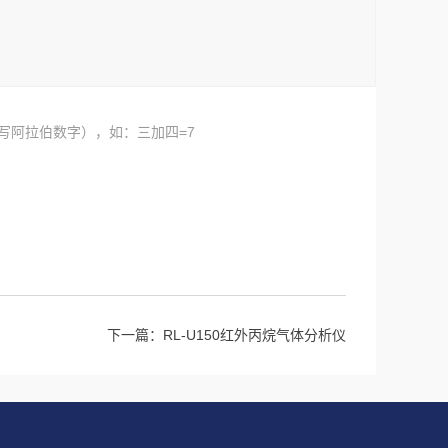
写阿拉伯数字），如：三加四=7
下一篇：
RL-U150红外丙烷气体分析仪