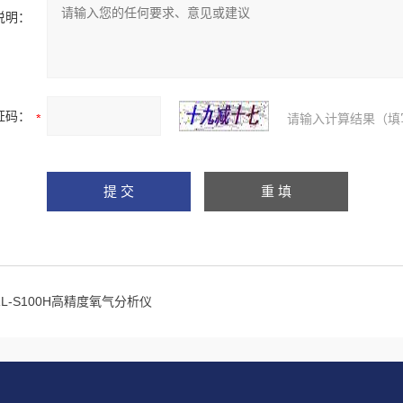
说明：
证码：
请输入计算结果（填
RL-S100H高精度氧气分析仪