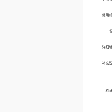
常用
详细
补充
验