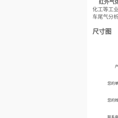
红外气
化工等工
车尾气分
尺寸图
您的
您的
联系