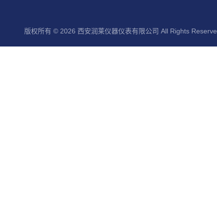
版权所有 © 2026 西安润莱仪器仪表有限公司 All Rights Reserv