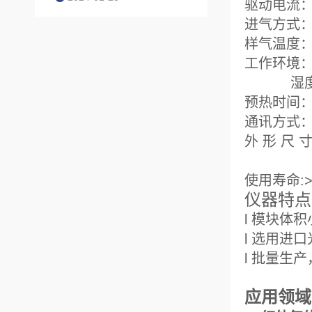
驱动电流：
进气方式
样气温度：
工作环境：
湿度：≤
预热时间：3
通讯方式：数
外 形 尺 
使用寿命:
仪器特点
l 模块体
l 选用进
l 批量生
应用领域