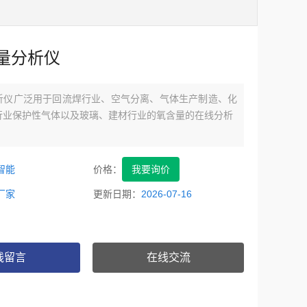
量分析仪
析仪广泛用于回流焊行业、空气分离、气体生产制造、化
行业保护性气体以及玻璃、建材行业的氧含量的在线分析
智能
价格：
我要询价
厂家
更新日期：
2026-07-16
线留言
在线交流