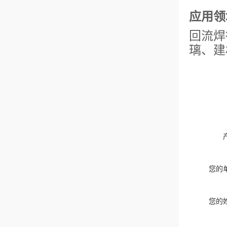
应用领
回流焊
璃、建
您的
您的