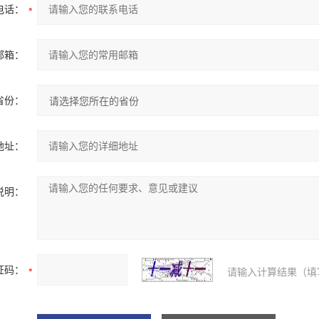
电话：
邮箱：
省份：
地址：
说明：
证码：
请输入计算结果（填