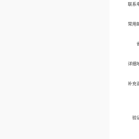
联系
常用
详细
补充
验