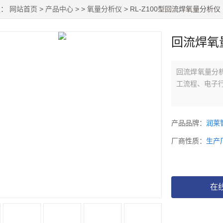
置：
网站首页
>
产品中心
> >
氧量分析仪
> RL-Z100型回流焊氧量分析仪
回流焊氧
回流焊氧量分
工流程、电子
产品品牌：
润莱
厂商性质：
生产
在