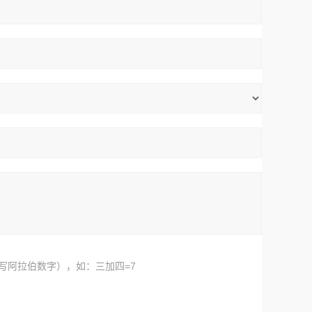
写阿拉伯数字），如：三加四=7