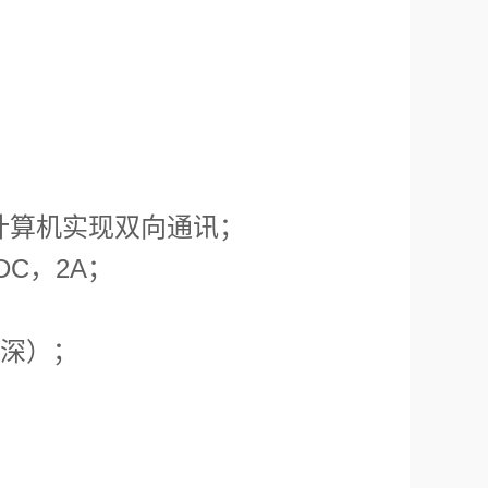
可与计算机实现双向通讯；
DC，2A；
（深）；