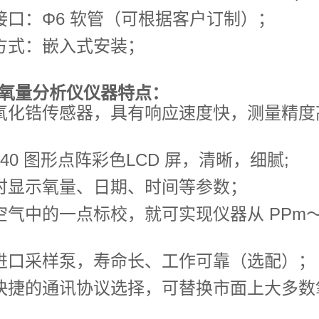
接口：Φ6 软管（可根据客户订制）；
方式：嵌入式安装；
氧量分析仪
仪器特点：
氧化锆传感器，具有响应速度快，测量精度
*240 图形点阵彩色LCD 屏，清晰，细腻;
时显示氧量、日期、时间等参数；
空气中的一点标校，就可实现仪器从 PPm
进口采样泵，寿命长、工作可靠（选配）；
快捷的通讯协议选择，可替换市面上大多数