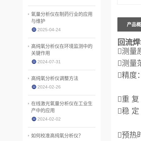
氧量分析仪在制药行业的应用
与维护
产品概
2025-04-24
回流焊
高纯氧分析仪在环境监测中的
测量
关键作用
测量范
2024-07-31
精度：
高纯氧分析仪调整方法
1.0
2024-02-26
重 复
在线激光氧量分析仪在工业生
稳 定
产中的应用
2024-02-02
量程漂
预热
如何校准高纯氧分析仪？