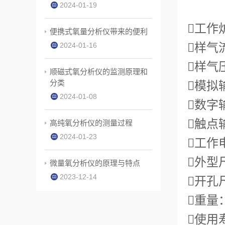
2024-01-19
≤1
工作
便携式氧量分析仪带来的便利
样气流
2024-01-16
样气压
顺磁式氧分析仪的监测原理和
分类
模拟输
2024-01-08
数字
触点输
高纯氧分析仪的测量过程
2024-01-23
工作电
外型
微量氧分析仪的原理与特点
2023-12-14
开孔
重量：
使用