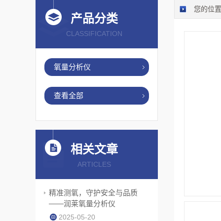
您的位
产品分类
CLASSIFICATION
氧量分析仪
查看全部
相关文章
ARTICLES
精准测氧，守护安全与品质
——润莱氧量分析仪
2025-05-20