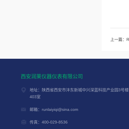
上一篇：
西安润莱仪器仪表有限公司
地址：陕西省西安市沣东新城中兴深蓝科技产业园3号楼
403室
邮箱：runlaiyiqi@sina.com
传真：400-029-8536