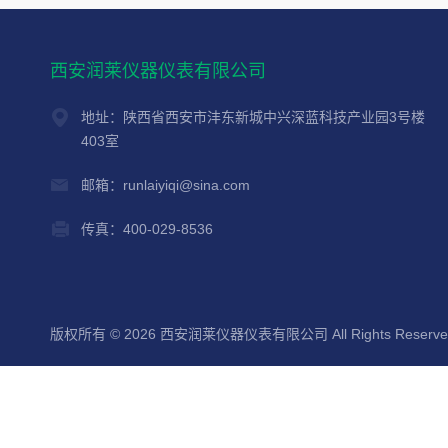
西安润莱仪器仪表有限公司
地址：陕西省西安市沣东新城中兴深蓝科技产业园3号楼
403室
邮箱：runlaiyiqi@sina.com
传真：400-029-8536
版权所有 © 2026 西安润莱仪器仪表有限公司 All Rights Reserv