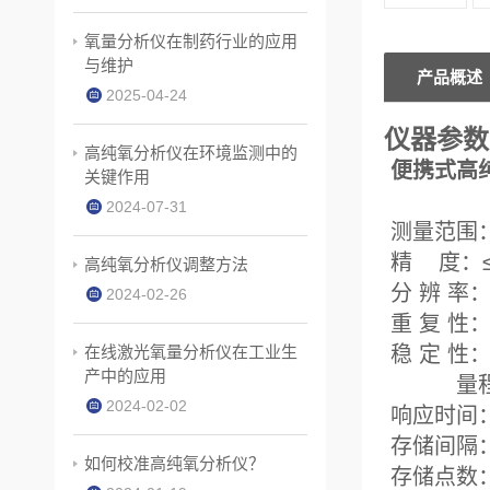
氧量分析仪在制药行业的应用
与维护
产品概述
2025-04-24
仪器参数
高纯氧分析仪在环境监测中的
便携式高
关键作用
2024-07-31
测量范
精
高纯氧分析仪调整方法
分
2024-02-26
重 
在线激光氧量分析仪在工业生
稳 定
产中的应用
量程
2024-02-02
响应
存储
如何校准高纯氧分析仪？
存