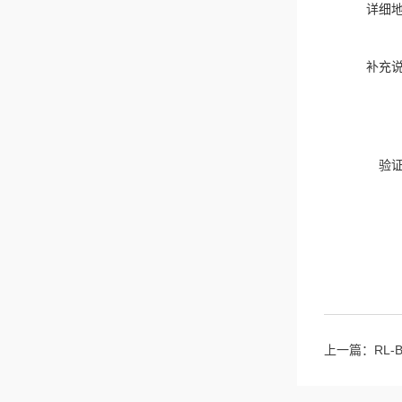
详细
补充
验
上一篇：
RL