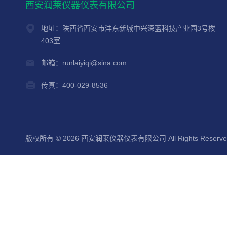
西安润莱仪器仪表有限公司
地址：陕西省西安市沣东新城中兴深蓝科技产业园3号楼
403室
邮箱：runlaiyiqi@sina.com
传真：400-029-8536
版权所有 © 2026 西安润莱仪器仪表有限公司 All Rights Reserv