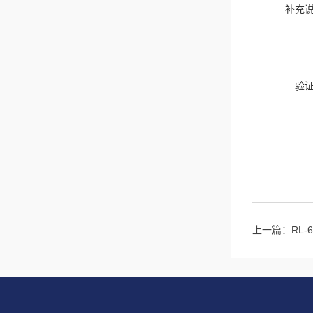
补充
验
上一篇：
RL