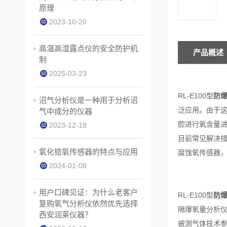
原理
2023-10-20
高温高湿露点仪的安全防护机
产品概述
制
2025-03-23
RL-E100型
防
沼气分析仪是一种用于分析沼
泛应用。由于
气中成分的仪器
腔进行氧含量
2023-12-18
目前常见解决
氧化锆氧传感器的特点与应用
腐蚀氧传感器
2024-01-08
用户口碑见证：为什么老客户
RL-E100型
防
复购氧气分析仪依然优先选择
隔爆氧量分析仪：
西安润莱仪器？
被测气体技术