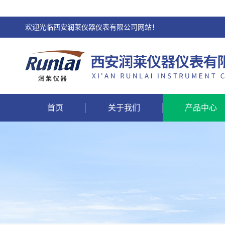
欢迎光临西安润莱仪器仪表有限公司网站！
首页
关于我们
产品中心