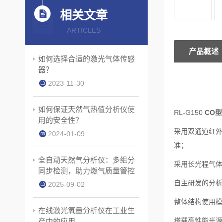
相关文章
ARTICLES
产品概述
如何选择合适的激光气体传感
器？
2023-11-30
如何保证天然气热值分析仪使
RL-G150
CO
用的安全性？
采用双通道红
2024-01-09
准；
全自动天然气分析仪：多组分
采用长光程气体
同步检测，助力燃气质量管控
自主研发的分
2025-09-02
整体结构使用
在线激光氧量分析仪在工业生
搭载高性能光
产中的应用