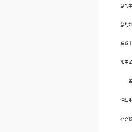
您的
您的
联系
常用
详细
补充