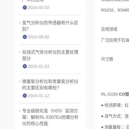
2024-02-02
RS232、RS4
氢气分析仪的传感器有什么区
别？
应用领域
2024-08-02
广泛应用于石
在线式气体分析仪的主要处理
部分
尺寸图
2024-01-23
微量氧分析仪和常量氧分析仪
的主要区别有哪些？
RL-G150
CO
2024-01-12
● 检测原理：
专业级硫化氢（H2S）监测方
● 进⽓⽅式：
案：解析RL-E607Ex防爆分析
仪的核心性能
● 测量量程 