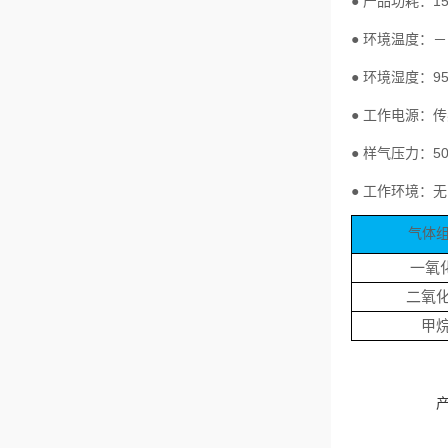
● 产品功耗：1
● 环境温度：－
● 环境湿度：9
● 工作电源：传
● 样气压力：50
● 工作环境：
气体
一氧
二氧
甲