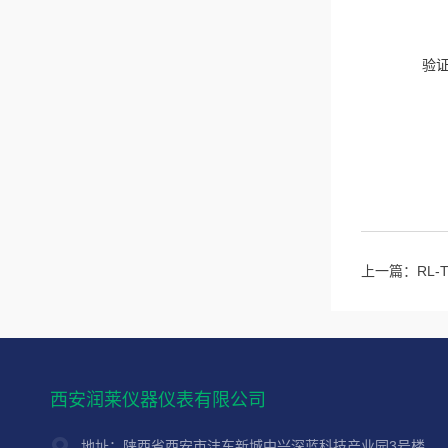
验
上一篇：
RL
西安润莱仪器仪表有限公司
地址：陕西省西安市沣东新城中兴深蓝科技产业园3号楼